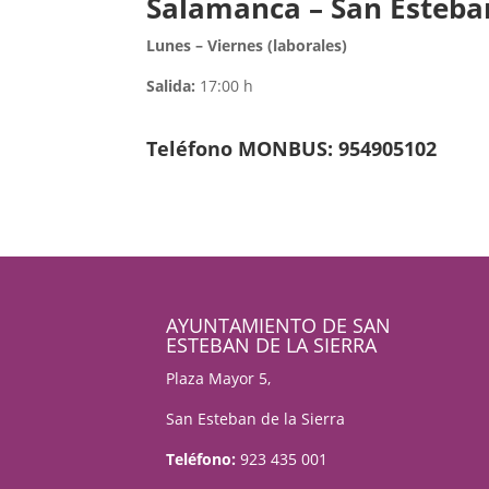
Salamanca – San Esteba
Lunes – Viernes (laborales)
Salida:
17:00 h
Teléfono MONBUS: 954905102
AYUNTAMIENTO DE SAN
ESTEBAN DE LA SIERRA
Plaza Mayor 5,
San Esteban de la Sierra
Teléfono:
923 435 001