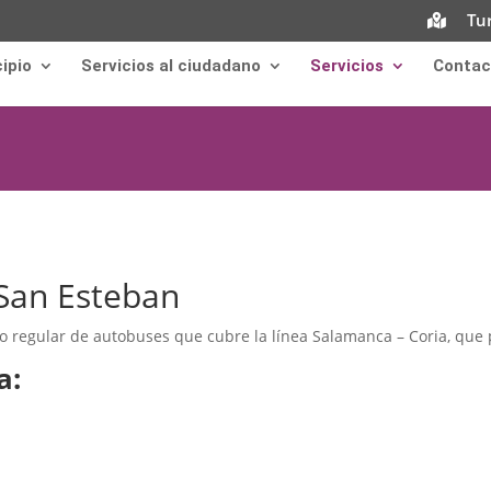
Tu
ipio
Servicios al ciudadano
Servicios
Contac
San Esteban
o regular de autobuses que cubre la línea Salamanca – Coria, que 
a: