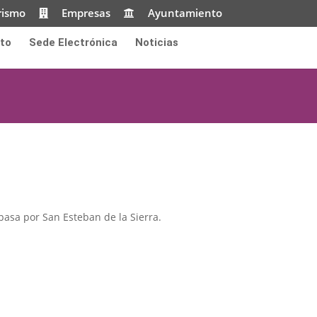
rismo
Empresas
Ayuntamiento
to
Sede Electrónica
Noticias
pasa por San Esteban de la Sierra.