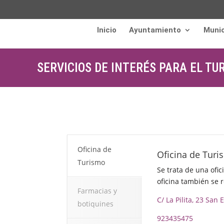
Inicio
Ayuntamiento
Munic
SERVICIOS DE INTERÉS PARA EL TU
Oficina de
Oficina de Tur
Turismo
Se trata de una ofi
oficina también se r
Farmacias y
C/ La Pilita, 23 San
botiquines
923435475