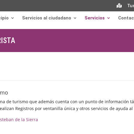
Tu
ipio
Servicios al ciudadano
Servicios
Contac
RISTA
ismo
cina de turismo que además cuenta con un punto de información tá
ealizan Registros por ventanilla única y otros servicios de ayuda a
 Esteban de la Sierra