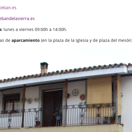
teban.es
bandelasierra.es
a:
lunes a viernes 09:00h a 14:00h.
nas de
aparcamiento
(en la plaza de la Iglesia y de plaza del mesón)