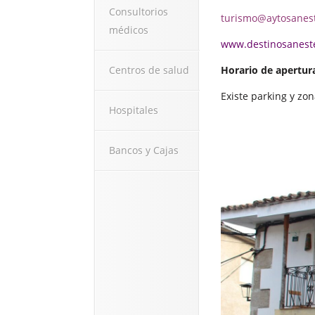
Consultorios
turismo@aytosanes
médicos
www.destinosaneste
Centros de salud
Horario de apertur
Existe parking y zo
Hospitales
Bancos y Cajas