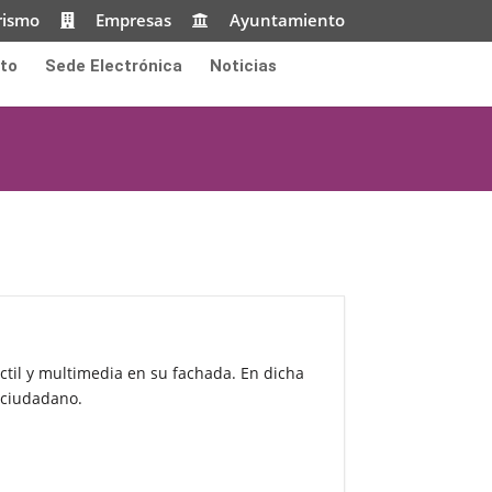
rismo
Empresas
Ayuntamiento
to
Sede Electrónica
Noticias
ctil y multimedia en su fachada. En dicha
l ciudadano.