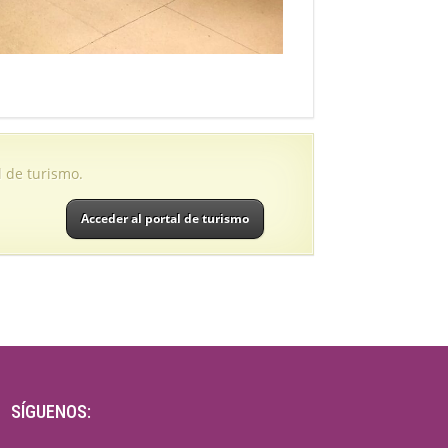
l de turismo.
Acceder al portal de turismo
SÍGUENOS: