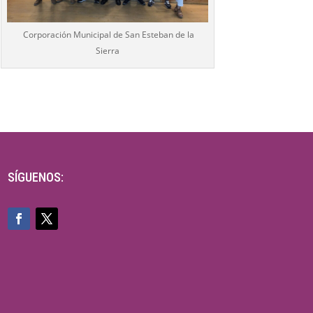
Corporación Municipal de San Esteban de la
Sierra
SÍGUENOS: