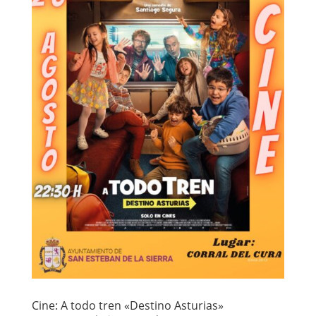
Cine: A todo tren «Destino Asturias»