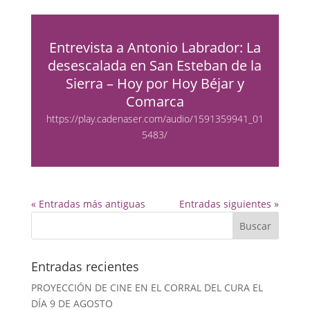
Entrevista a Antonio Labrador: La
desescalada en San Esteban de la
Sierra – Hoy por Hoy Béjar y
Comarca
https://play.cadenaser.com/audio/1591359941_01
5483/
« Entradas más antiguas
Entradas siguientes »
Entradas recientes
PROYECCIÓN DE CINE EN EL CORRAL DEL CURA EL
DÍA 9 DE AGOSTO