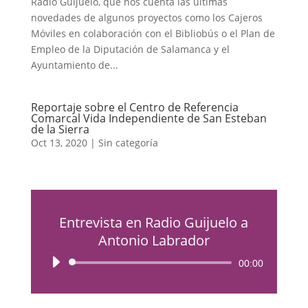
Radio Guijuelo, que nos cuenta las últimas
novedades de algunos proyectos como los Cajeros
Móviles en colaboración con el Bibliobús o el Plan de
Empleo de la Diputación de Salamanca y el
Ayuntamiento de...
Reportaje sobre el Centro de Referencia
Comarcal Vida Independiente de San Esteban
de la Sierra
Oct 13, 2020
|
Sin categoría
Entrevista en Radio Guijuelo a
Antonio Labrador
Reproductor
00:00
de
audio